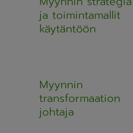
Myynnin strategia
ja toimintamallit
käytäntöön
Myynnin
transformaation
johtaja