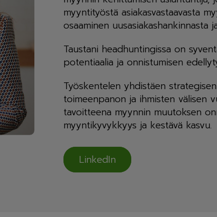
myyntityöstä asiakasvastaavasta my
osaaminen uusasiakashankinnasta ja
Taustani headhuntingissa on syvent
potentiaalia ja onnistumisen edellyt
Työskentelen yhdistäen strategisen
toimeenpanon ja ihmisten välisen 
tavoitteena myynnin muutoksen onni
myyntikyvykkyys ja kestävä kasvu.
LinkedIn