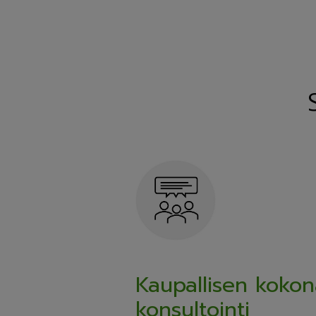
Kaupallisen koko
konsultointi