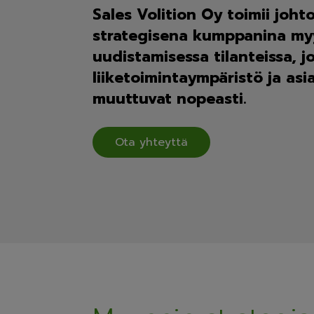
Sales Volition Oy toimii joh
strategisena kumppanina my
uudistamisessa tilanteissa, jo
liiketoimintaympäristö ja as
muuttuvat nopeasti.
Ota yhteyttä