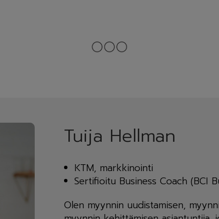
Tuija Hellman
KTM, markkinointi
Sertifioitu Business Coach (BCI B
Olen myynnin uudistamisen, myynn
myynnin kehittämisen asiantuntija, 