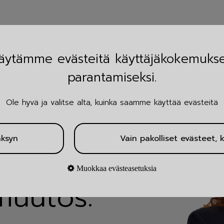
äytämme evästeitä käyttäjäkokemuks
parantamiseksi.
Ole hyvä ja valitse alta, kuinka saamme käyttää evästeitä
äksyn
Vain pakolliset evästeet, k
o.
Muokkaa evästeasetuksia
muutos.